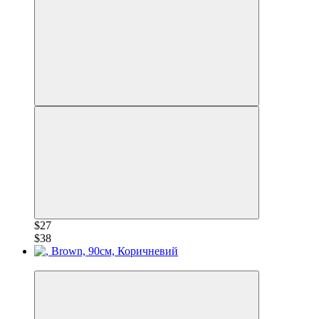
$27
$38
−28%