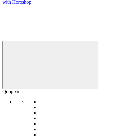
with Horoshop
Qoopixie