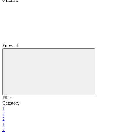
6
from 6
Forward
Filter
Category
1
2
2
1
2