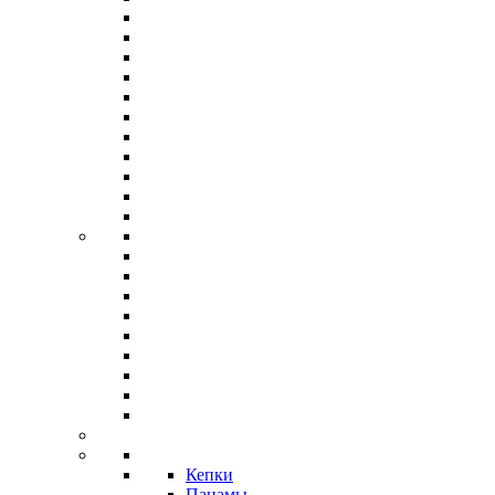
Кепки
Панамы