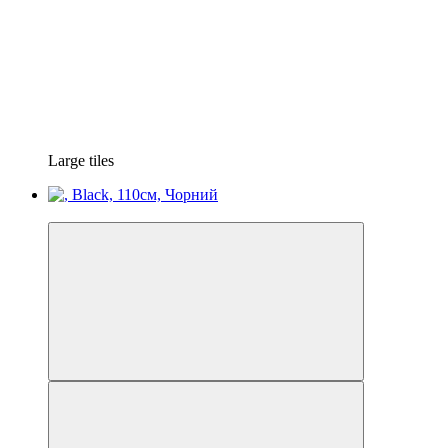
Large tiles
−28%