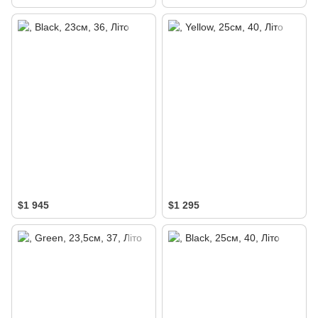
$1 945
$1 295