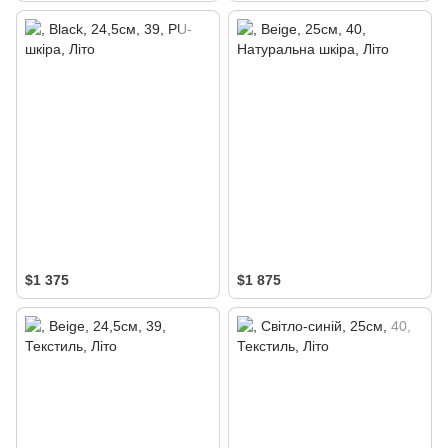
$1 375
$1 875