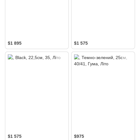
$1 895
$1 575
$1 575
$975