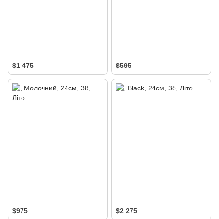
$1 475
$595
$975
$2 275