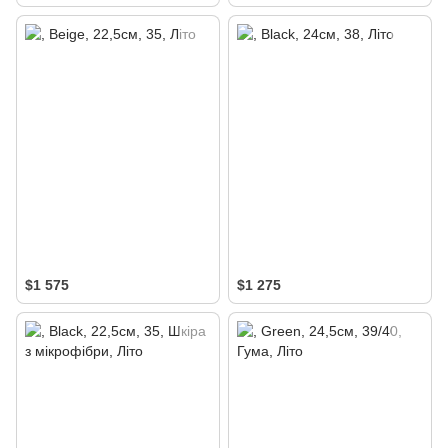
$1 575
$1 275