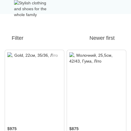
Filter
Newer first
$975
$875