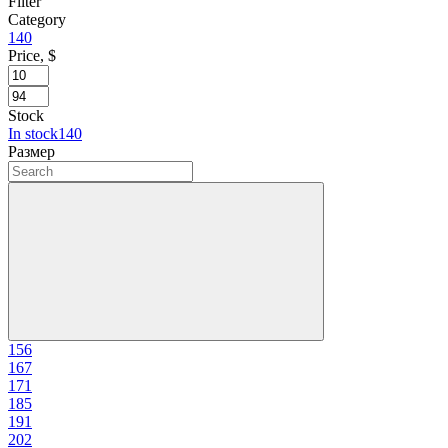
Filter
Category
140
Price, $
Stock
In stock
140
Размер
15
6
16
7
17
1
18
5
19
1
20
2