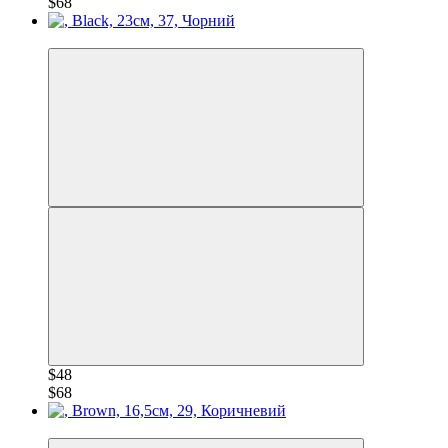
$68
−30%
$48
$68
−30%