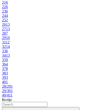
21
6
22
6
23
6
24
4
25
2
26
13
27
13
28
7
29
10
31
12
32
14
33
6
34
13
35
9
36
4
37
8
38
3
39
3
40
1
28/29
1
29/30
1
40/41
1
Колір: