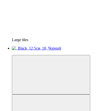
Large tiles
−30%