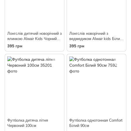
Лонгслів дитячий новорічний з
Лонгслів новорічний з
ялинкою Alwair Kids Чорний
ведмедиком Alwair kids Білий
86-92
80см
395 грн
395 грн
Футболка дитяча літня
Футболка однотонная Comfort
Червоний 100см
Білий 90см