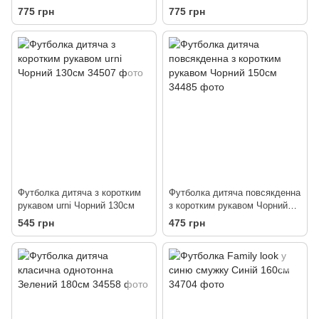
рукавами Світло-сірий 150см
775 грн
775 грн
Футболка дитяча з коротким
Футболка дитяча повсякденна
рукавом urni Чорний 130см
з коротким рукавом Чорний
150см
545 грн
475 грн