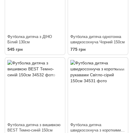
Футболка дитяча з ДІНО
Футболка дитяча однотонна
Білий 130см
швидкосохнуча Чорний 150см
545 грн
775 грн
Футболка дитяча з вишивкою
Футболка дитяча
BEST Темно-синій 150см
швидкосохнуча з короткими