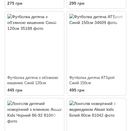
275 грн
295 грн
Футболка дитяча з об'ємною
Футболка дитяча ATSport
кишенею Синій 120см
Синій 150см
445 грн
495 грн