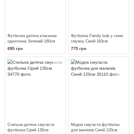
Футболка дитяча класична
Футболка Family look у синю
однотонна Зелений 180см
смужку Синій 160см
695 грн
775 грн
Стильна дитяча смугаста
Модна смугаста футболка
футболка Сірий 130см
для малюків Синій 120см