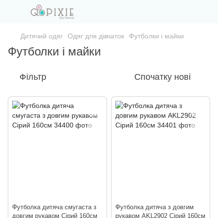
Дитячий одяг
Одяг для дівчаток
Футболки і майки
Футболки і майки
Фільтр
Спочатку нові
Футболка дитяча смугаста з
Футболка дитяча з довгим
довгим рукавом Сірий 160см
рукавом AKL2902 Сірий 160см