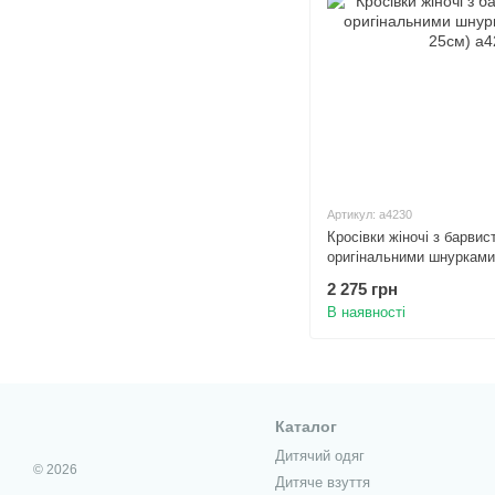
Артикул: а4230
Кросівки жіночі з барви
оригінальними шнурками
2 275 грн
В наявності
Каталог
Дитячий одяг
© 2026
Дитяче взуття