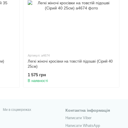
Артикул: а4674
см)
Легкі жіночі кросівки на товстій підошві (Сірий 40
25см)
1 575 грн
В наявності
Ми в соцмережах
Контактна інформація
Написати Viber
Написати WhatsApp