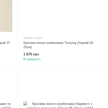
Артикул: а4131
ірий 37
Кросівки жіночі комбіновані Tsmying (Чорний 40
25см)
1 675 грн
В наявності