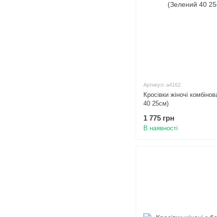
Артикул: а4162
Кросівки жіночі комбінова
40 25см)
1 775 грн
В наявності