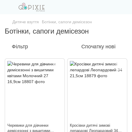
Дитяче взуття
Ботінки, сапоги демісезон
Ботінки, сапоги демісезон
Фільтр
Спочатку нові
Черевики для дівчинки
Кросівки дитячі зимові
демісезонні з вишитими
лепардові Леопардовий 34