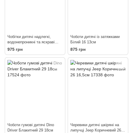
Чобітки дитячі надлегкі,
Чоботи дитячі із затяжками
водонепроникні та яскраві
Білий 16 13см
Рожевий 28/29 17см
975 грн
875 грн
Чоботи гумові дитячі Dino
Черевики дитячі шкіряні на
Driver Блакитний 29 18см
липучці Jeep Коричневий 26