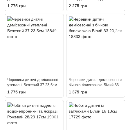
квітами Молочний 27 16,9см
21,5см
1 775 грн
2 275 грн
Черевики дитячі демісезонні
Черевики дитячі демісезонні з
утеплені Бежевий 37 23,5см
бічною блискавкою Білий 33
20,2см
1 775 грн
1 375 грн