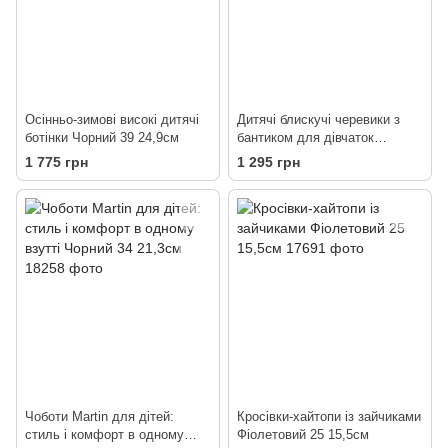
Осінньо-зимові високі дитячі
Дитячі блискучі черевики з
ботінки Чорний 39 24,9см
бантиком для дівчаток
Срібний 31 19см
1 775 грн
1 295 грн
Чоботи Martin для дітей:
Кросівки-хайтопи із зайчиками
стиль і комфорт в одному
Фіолетовий 25 15,5см