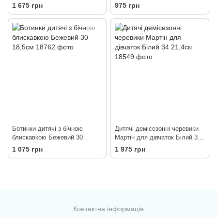
взутті Чорний 34 21,3см
1 675 грн
975 грн
Ботинки дитячі з бічною
Дитячі демісезонні черевики
блискавкою Бежевий 30
Мартін для дівчаток Білий 34
18,5см
21,4см
1 075 грн
1 975 грн
Контактна інформація