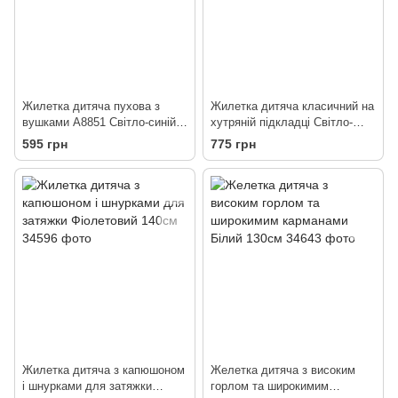
Жилетка дитяча пухова з
Жилетка дитяча класичний на
вушками А8851 Світло-синій
хутряній підкладці Світло-
120см
жовтий 110см
595 грн
775 грн
Жилетка дитяча з капюшоном
Желетка дитяча з високим
і шнурками для затяжки
горлом та широкимим