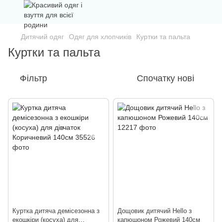
Дитячий одяг
Одяг для хлопчиків
Куртки та пальта
Куртки та пальта
Фільтр
Спочатку нові
Куртка дитяча демісезонна з
Дощовик дитячий Hello з
екошкіри (косуха) для
капюшоном Рожевий 140см