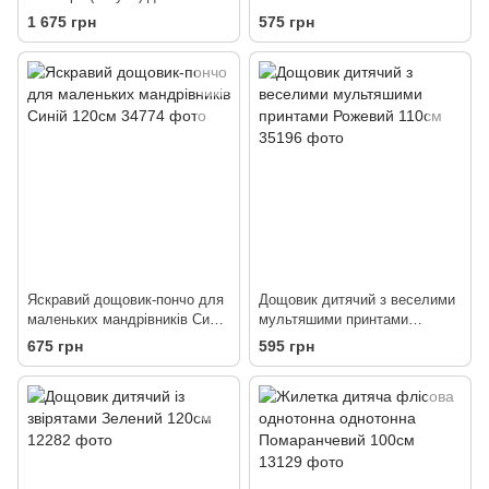
дівчаток Коричневий 140см
1 675 грн
575 грн
Яскравий дощовик-пончо для
Дощовик дитячий з веселими
маленьких мандрівників Синій
мультяшими принтами
120см
Рожевий 110см
675 грн
595 грн