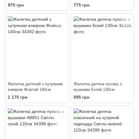
зелений 130см
975 грн
775 грн
Жилетка дитячий з хутряним
Жилетка дитяча пухова з
коміром Жовтий 140см
вушками Білий 130см
1 175 грн
595 грн