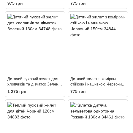
Фіолетовий 140см
карманами Білий 130см
975 грн
775 грн
Дитячий пуховий желет для
Дитячий жилет з коміром-
хлопчиків та дівчаток Зелений
стійкою і нашивкою Червоний
130см
150см
1 275 грн
775 грн