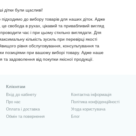
і дітки були щасливі!
о підходимо до вибору товарів для наших діток. Адже
, це свобода в рухах, цікавий та привабливий вигляд
проводити час і при цьому стильно виглядати. Для
ксимальну кількість зусиль при перевірці якості
айвищого рівня обслуговування, консультування та
и позиціями при вашому виборі товару. Адже наше
 та задоволення від покупки якісної продукції.
Клієнтам
Вхід до кабінету
Контактна інформація
Про нас
Політика конфіденційності
Оплата і доставка
Угода користувача
Обмін та повернення
Блог