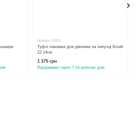
Артикул: 19102
екошкіри
Туфлі лаковані для дівчинки на липучці Білий
22 14см
1 375 грн
нів
Відправимо через 7-14 робочих днів