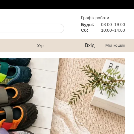
Графік роботи:
Будні:
08:00–19:00
Сб:
10:00–14:00
Вхід
Мій кошик
Укр