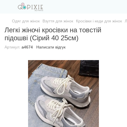
Одяг для жінок
Взуття для жінок
Кросівки і кеди для жінок
Л
Легкі жіночі кросівки на товстій
підошві (Сірий 40 25см)
Артикул:
а4674
Написати відгук