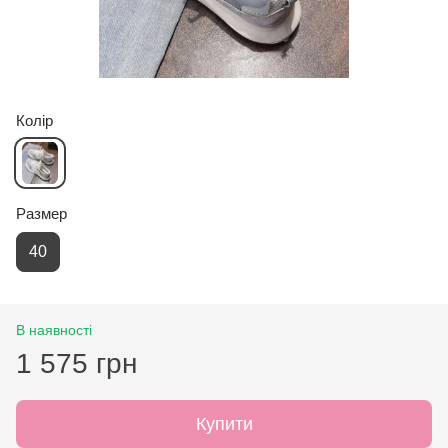
Колір
Размер
40
В наявності
1 575 грн
Купити