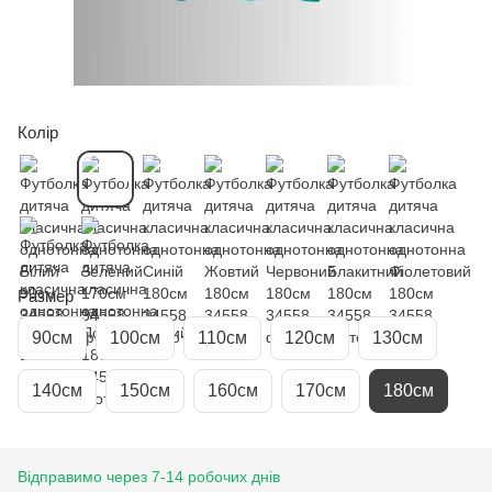
Колір
Размер
90см
100см
110см
120см
130см
140см
150см
160см
170см
180см
Відправимо через 7-14 робочих днів