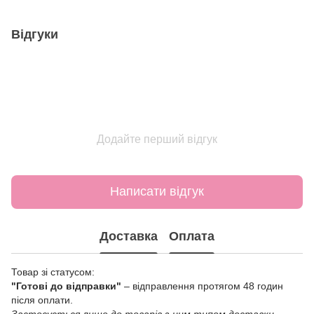
Відгуки
Додайте перший відгук
Написати відгук
Доставка
Оплата
Товар зі статусом:
"Готові до відправки"
– відправлення протягом 48 годин
після оплати.
Застосується лише до товарів з цим типом доставки.