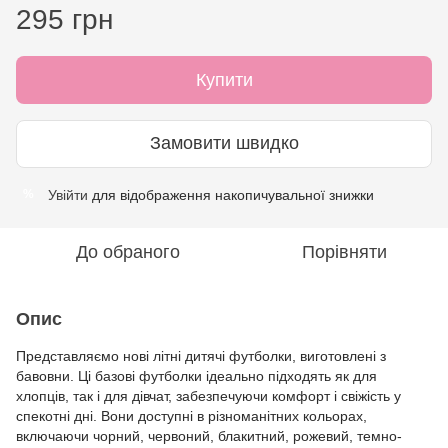
295 грн
Купити
Замовити швидко
Увійти
для відображення накопичувальної знижки
%
До обраного
Порівняти
Опис
Представляємо нові літні дитячі футболки, виготовлені з
бавовни. Ці базові футболки ідеально підходять як для
хлопців, так і для дівчат, забезпечуючи комфорт і свіжість у
спекотні дні. Вони доступні в різноманітних кольорах,
включаючи чорний, червоний, блакитний, рожевий, темно-