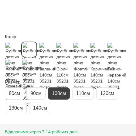
Колір
Размер
80см
90см
100см
110см
120см
130см
140см
Відправимо через 7-14 робочих днів