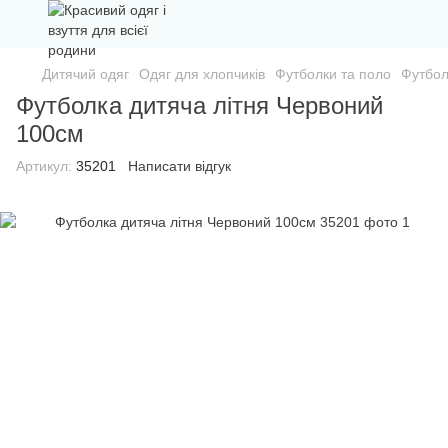
Дитячий одяг
Одяг для хлопчиків
Футболки та поло
Футбол
Футболка дитяча літня Червоний
100см
Артикул:
35201
Написати відгук