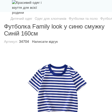
Дитячий одяг
Одяг для хлопчиків
Футболки та поло
Футбол
Футболка Family look у синю смужку
Синій 160см
Артикул:
34704
Написати відгук