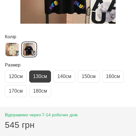
Колір
Размер
120см
130см
140см
150см
160см
170см
180см
Відправимо через 7-14 робочих днів
545 грн