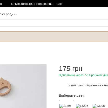
ия
Пользовательское соглашение
Блог
сієї родини
175 грн
Відправимо через 7-14 робочих дні
Войти
для отображения нако
%
Выберите цвет