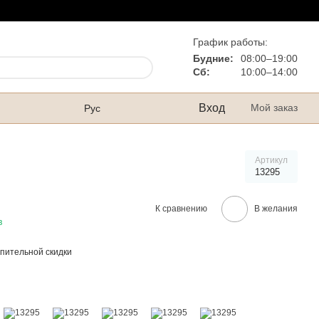
График работы:
Будние:
08:00–19:00
Сб:
10:00–14:00
Вход
Мой заказ
Рус
Артикул
13295
К сравнению
В желания
в
пительной скидки