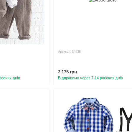
Артикул: 34936
2 175 грн
обочих днів
Відправимо через 7-14 робочих днів