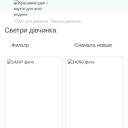
Одяг для дівчаток
Светри дівчинка
Светри дівчинка
Фильтр
Сначала новые