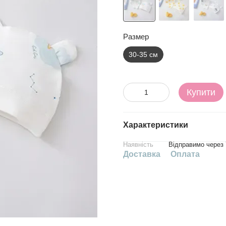
Размер
30-35 см
Купити
Характеристики
Наявність
Відправимо через 
Доставка
Оплата