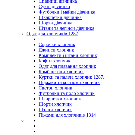
Спідниці дівчинка
Сукні дівчинка
Футболки і майки дівчинка
Шкарпетки дівчинка
Шорти дівчинка
Штани та легінси дівчинка
Одяг для хлопчиків 1287
Сорочки хлопчик
Джинси хлопчик
Комплекти і штани хлопчик
Кофти хлопчик
Одяг для плавання хлопчик
Комбінезони хлопчик
Куртки та пальта хлопчик 1287.
Піджаки та костюми хлопчик
Светри хлопчик
Футболки та поло хлопчик
Шкарпетки хлопчик
Шорти хлопчик
Штани хлопчик
Піжами для хлопчиків 1314