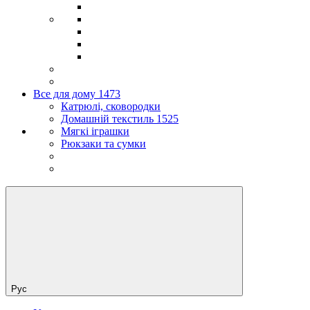
Все для дому 1473
Катрюлі, сковородки
Домашній текстиль 1525
Мягкі іграшки
Рюкзаки та сумки
Рус