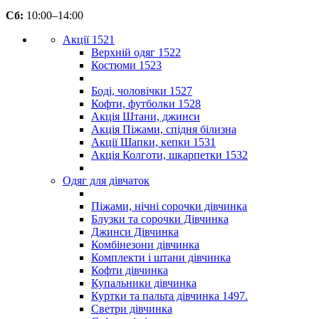
Сб:
10:00–14:00
Акції 1521
Верхній одяг 1522
Костюми 1523
Боді, чоловічки 1527
Кофти, футболки 1528
Акція Штани, джинси
Акція Піжами, спідня білизна
Акції Шапки, кепки 1531
Акція Колготи, шкарпетки 1532
Одяг для дівчаток
Піжами, нічні сорочки дівчинка
Блузки та сорочки Дівчинка
Джинси Дівчинка
Комбінезони дівчинка
Комплекти і штани дівчинка
Кофти дівчинка
Купальники дівчинка
Куртки та пальта дівчинка 1497.
Светри дівчинка