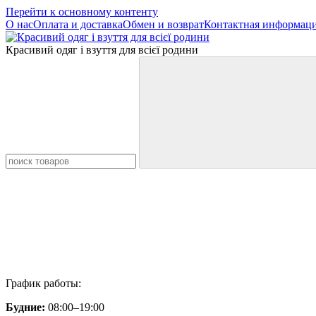
Перейти к основному контенту
О нас
Оплата и доставка
Обмен и возврат
Контактная информац
Красивий одяг і взуття для всієї родини
График работы:
Будние:
08:00–19:00