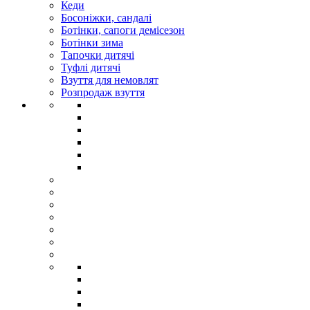
Кеди
Босоніжки, сандалі
Ботінки, сапоги демісезон
Ботінки зима
Тапочки дитячі
Туфлі дитячі
Взуття для немовлят
Розпродаж взуття