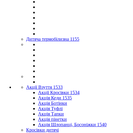
Дитяча термобілизна 1155
Акції Взуття 1533
Акції Кросівки 1534
Акція Кеди 1535
Акція Ботінки
Акція Туфлі
Акція Тапки
Акція пінетки
Акція Шлопанці, Босоніжки 1540
Кросівки дитячі