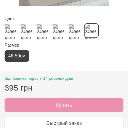
Цвет
Размер
46-50см
Відправимо через 7-14 робочих днів
395 грн
Купить
Быстрый заказ