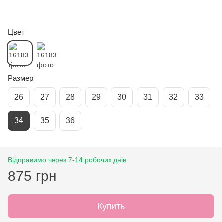
Цвет
Размер
26
27
28
29
30
31
32
33
34
35
36
Відправимо через 7-14 робочих днів
875 грн
Купить