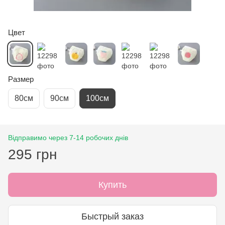
Цвет
Размер
80см
90см
100см
Відправимо через 7-14 робочих днів
295 грн
Купить
Быстрый заказ