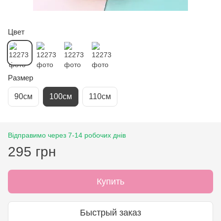
Цвет
Размер
90см
100см
110см
Відправимо через 7-14 робочих днів
295 грн
Купить
Быстрый заказ