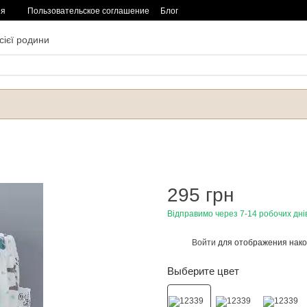
ия
Пользовательское соглашение
Блог
сієї родини
295 грн
Відправимо через 7-14 робочих дні
Войти
для отображения нако
%
Выберите цвет