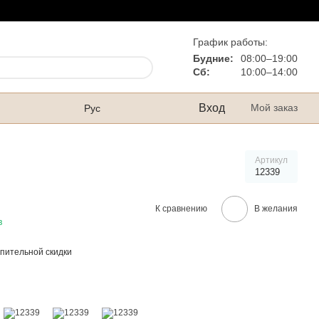
График работы:
Будние:
08:00–19:00
Сб:
10:00–14:00
Вход
Мой заказ
Рус
Артикул
12339
К сравнению
В желания
в
пительной скидки