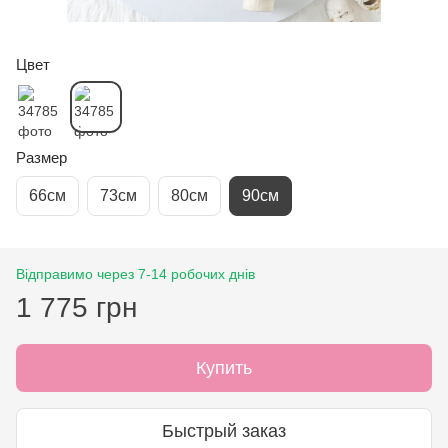
Цвет
Размер
66см
73см
80см
90см
Відправимо через 7-14 робочих днів
1 775 грн
Купить
Быстрый заказ