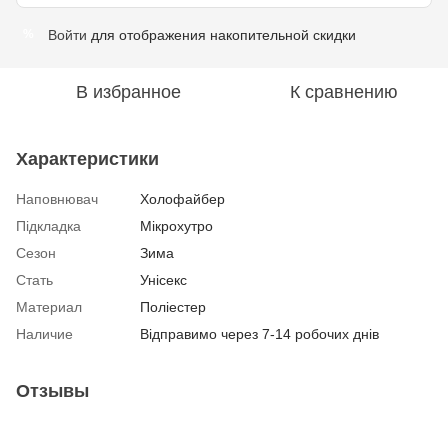
Войти
для отображения накопительной скидки
%
В избранное
К сравнению
Характеристики
Наповнювач
Холофайбер
Підкладка
Мікрохутро
Сезон
Зима
Стать
Унісекс
Материал
Поліестер
Наличие
Відправимо через 7-14 робочих днів
Отзывы