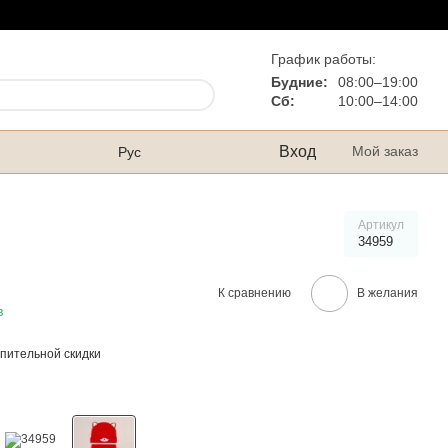
График работы:
Будние:
08:00–19:00
Сб:
10:00–14:00
Вход
Мой заказ
Рус
Артикул
34959
К сравнению
В желания
в
пительной скидки