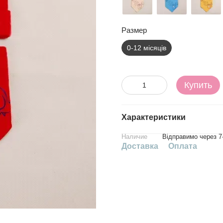
Размер
0-12 місяців
Купить
Характеристики
Наличие
Відправимо через 7
Доставка
Оплата