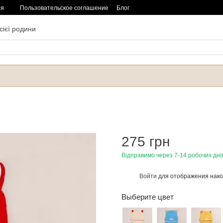
ия
Пользовательское соглашение
Блог
сієї родини
275 грн
Відправимо через 7-14 робочих дні
Войти
для отображения нако
%
Выберите цвет