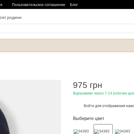
ия
Пользовательское соглашение
Блог
сієї родини
975 грн
Відправимо через 7-14 робочих дні
Войти
для отображения нако
%
Выберите цвет