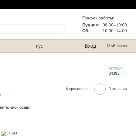
График работы:
Будние:
08:00–19:00
Сб:
10:00–14:00
Вход
Мой заказ
Рус
Артикул
34393
К сравнению
В желания
в
пительной скидки