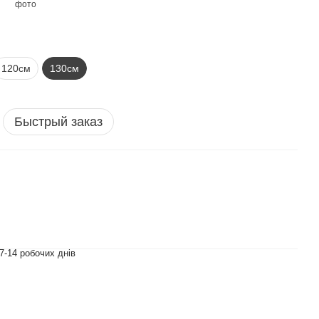
120см
130см
Быстрый заказ
7-14 робочих днів