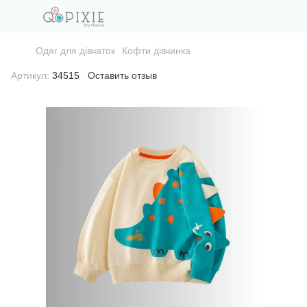
Одяг для дівчаток
Кофти дівчинка
Артикул:
34515
Оставить отзыв