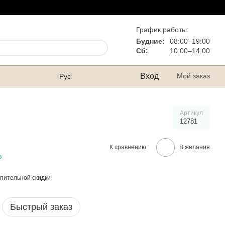
График работы:
Будние:
08:00–19:00
Сб:
10:00–14:00
Вход
Мой заказ
Рус
Артикул
12781
К сравнению
В желания
в
пительной скидки
Быстрый заказ