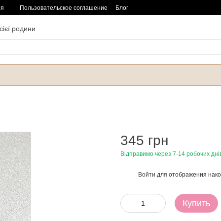
ия
Пользовательское соглашение
Блог
сієї родини
345 грн
Відправимо через 7-14 робочих дні
Войти
для отображения нако
%
Купить