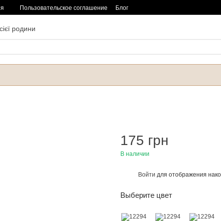
ия
Пользовательское соглашение
Блог
сієї родини
175 грн
В наличии
Войти
для отображения нако
%
Выберите цвет