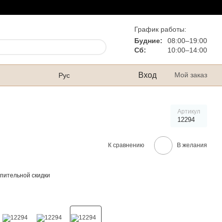
График работы:
Будние:
08:00–19:00
Сб:
10:00–14:00
Вход
Мой заказ
Рус
Артикул
12294
К сравнению
В желания
пительной скидки