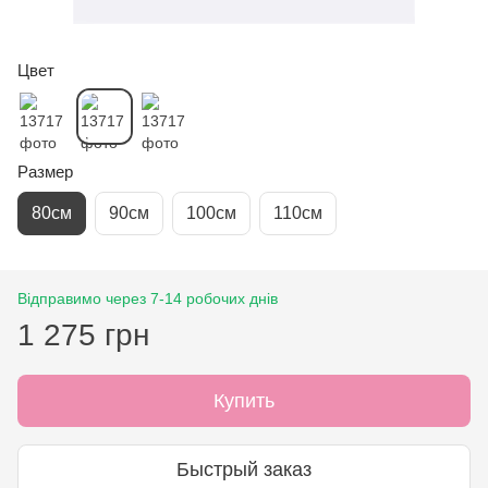
Цвет
Размер
80см
90см
100см
110см
Відправимо через 7-14 робочих днів
1 275 грн
Купить
Быстрый заказ