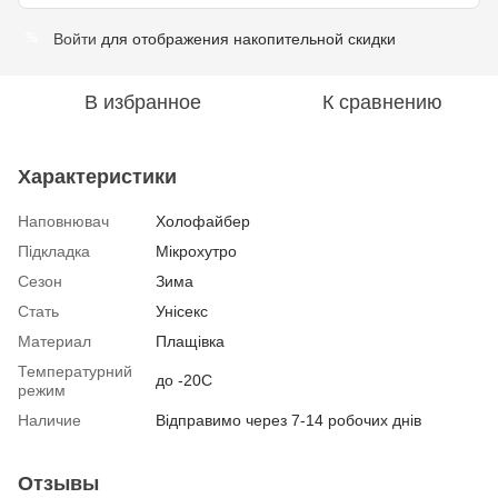
Войти
для отображения накопительной скидки
%
В избранное
К сравнению
Характеристики
Наповнювач
Холофайбер
Підкладка
Мікрохутро
Сезон
Зима
Стать
Унісекс
Материал
Плащівка
Температурний
до -20С
режим
Наличие
Відправимо через 7-14 робочих днів
Отзывы