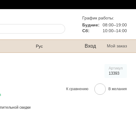
График работы:
Будние:
08:00–19:00
Сб:
10:00–14:00
Вход
Мой заказ
Рус
Артикул
13393
К сравнению
В желания
в
пительной скидки