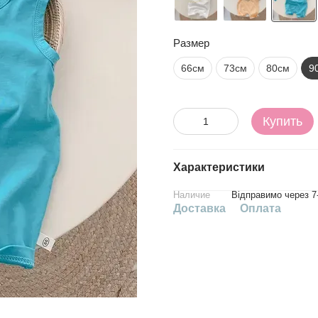
Размер
66см
73см
80см
9
Купить
Характеристики
Наличие
Відправимо через 7
Доставка
Оплата