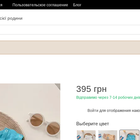
ия
Пользовательское соглашение
Блог
сієї родини
395 грн
Відправимо через 7-14 робочих дні
Войти
для отображения нако
%
Выберите цвет