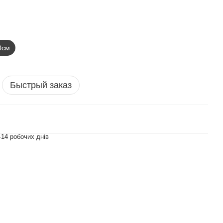
0см
Быстрый заказ
-14 робочих днів