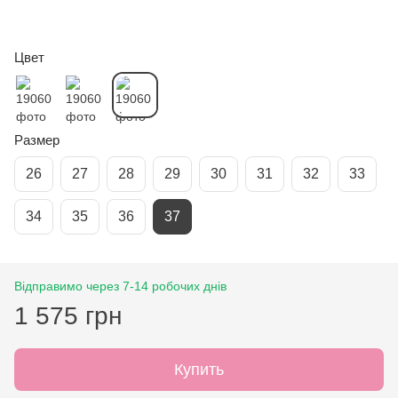
Цвет
Размер
26
27
28
29
30
31
32
33
34
35
36
37
Відправимо через 7-14 робочих днів
1 575 грн
Купить