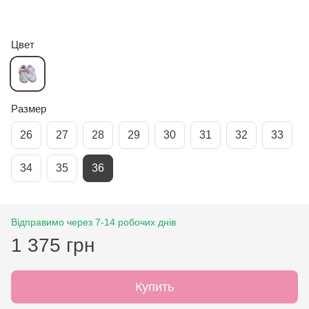
Цвет
Размер
26
27
28
29
30
31
32
33
34
35
36
Відправимо через 7-14 робочих днів
1 375 грн
Купить