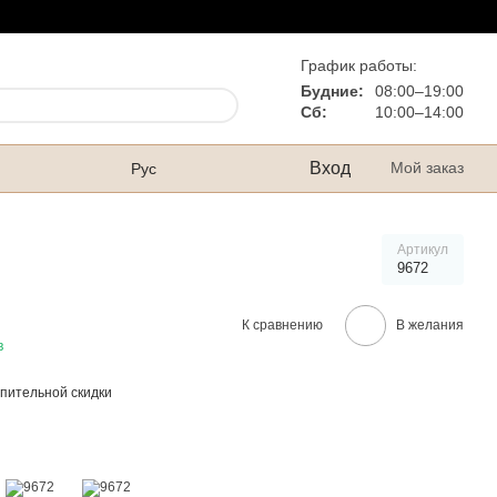
График работы:
Будние:
08:00–19:00
Сб:
10:00–14:00
Вход
Мой заказ
Рус
Артикул
9672
К сравнению
В желания
в
пительной скидки