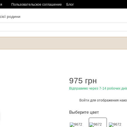
ия
Пользовательское соглашение
Блог
сієї родини
975 грн
Відправимо через 7-14 робочих дні
Войти
для отображения нако
%
Выберите цвет