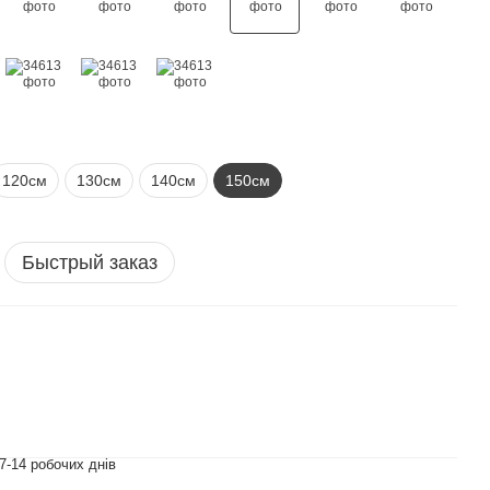
120см
130см
140см
150см
Быстрый заказ
7-14 робочих днів