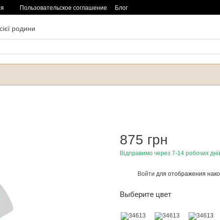
ия
Пользовательское соглашение
Блог
сієї родини
875 грн
Відправимо через 7-14 робочих дні
Войти
для отображения нако
%
Выберите цвет