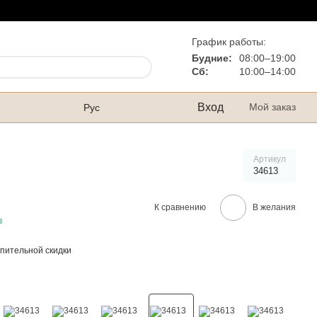
График работы:
Будние:
08:00–19:00
Сб:
10:00–14:00
Вход
Мой заказ
Рус
Артикул
34613
К сравнению
В желания
в
пительной скидки