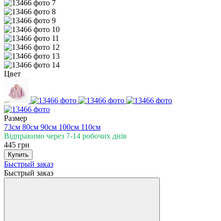
Цвет
Размер
73см
80см
90см
100см
110см
Відправимо через 7-14 робочих днів
445 грн
Купить
Быстрый заказ
Быстрый заказ