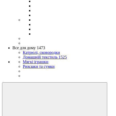
Все для дому 1473
Катрюлі, сковородки
Домашній текстиль 1525
Мягкі іграшки
Рюкзаки та сумки