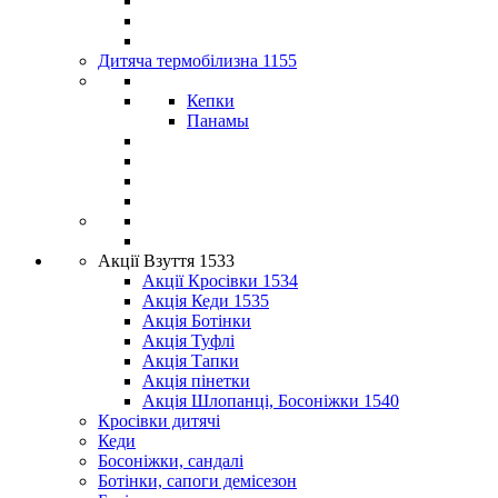
Дитяча термобілизна 1155
Кепки
Панамы
Акції Взуття 1533
Акції Кросівки 1534
Акція Кеди 1535
Акція Ботінки
Акція Туфлі
Акція Тапки
Акція пінетки
Акція Шлопанці, Босоніжки 1540
Кросівки дитячі
Кеди
Босоніжки, сандалі
Ботінки, сапоги демісезон