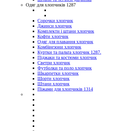
Одяг для хлопчиків 1287
Сорочки хлопчик
Джинси хлопчик
Комплекти і штани хлопчик
Кофти хлопчик
Одяг для плавання хлопчик
Комбінезони хлопчик
Куртки та пальта хлопчик 1287.
Піджаки та костюми хлопчик
Светри хлопчик
Футболки та поло хлопчик
Шкарпетки хлопчик
Шорти хлопчик
Штани хлопчик
Піжами для хлопчиків 1314