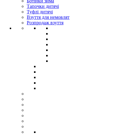
Ботінки зима
Тапочки дитячі
Туфлі дитячі
Взуття для немовлят
Розпродаж взуття