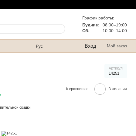
График работы:
Будние:
08:00–19:00
Сб:
10:00–14:00
Вход
Мой заказ
Рус
Артикул
14251
К сравнению
В желания
в
пительной скидки