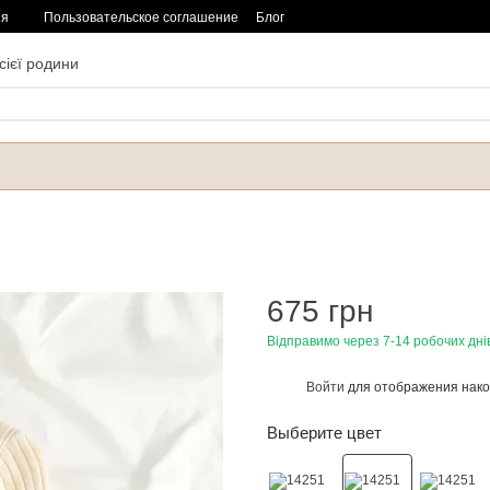
ия
Пользовательское соглашение
Блог
сієї родини
675 грн
Відправимо через 7-14 робочих дні
Войти
для отображения нако
%
Выберите цвет