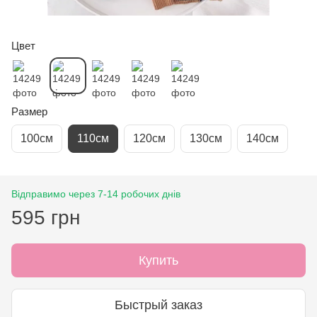
Цвет
Размер
100см
110см
120см
130см
140см
Відправимо через 7-14 робочих днів
595 грн
Купить
Быстрый заказ