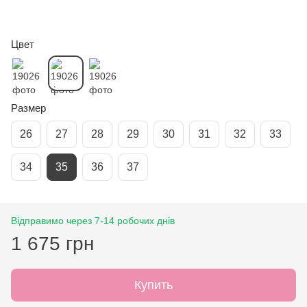
Цвет
Размер
26
27
28
29
30
31
32
33
34
35
36
37
Відправимо через 7-14 робочих днів
1 675 грн
Купить