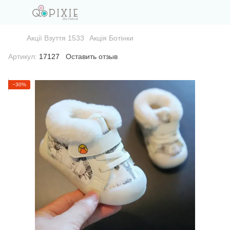
Акції Взуття 1533
Акція Ботінки
Артикул:
17127
Оставить отзыв
−30%