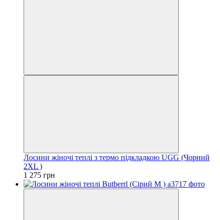
Лосини жіночі теплі з термо підкладкою UGG (Чорний
2XL )
1 275 грн