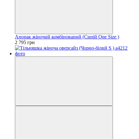
Анорак жіночий комбінований (Синій One Size )
2 795 грн