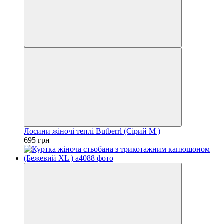
Лосини жіночі теплі Butberrl (Сірий M )
695 грн