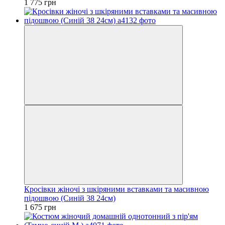
1 775 грн
Кросівки жіночі з шкіряними вставками та масивною
підошвою (Синій 38 24см)
1 675 грн