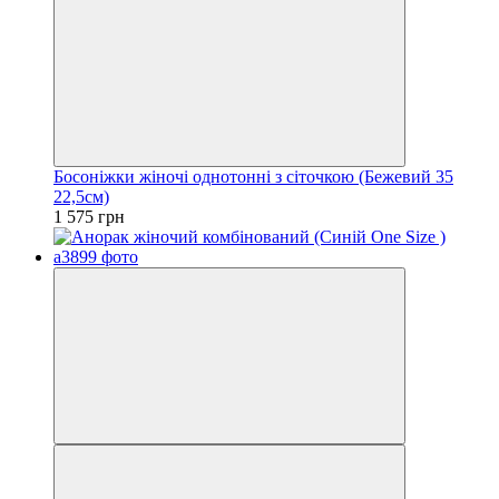
Босоніжки жіночі однотонні з сіточкою (Бежевий 35
22,5см)
1 575 грн