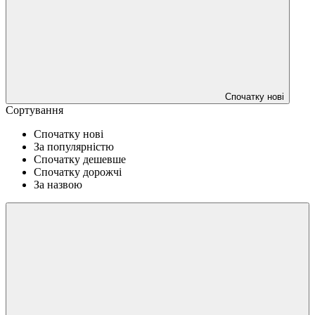
Спочатку нові
Сортування
Спочатку нові
За популярністю
Спочатку дешевше
Спочатку дорожчі
За назвою