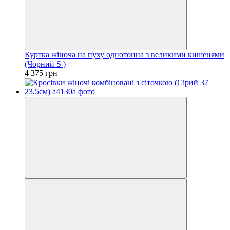
Куртка жіноча на пуху однотонна з великими кишенями
(Чорний S )
4 375 грн