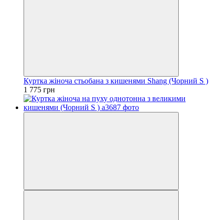
Куртка жіноча стьобана з кишенями Shang (Чорний S )
1 775 грн