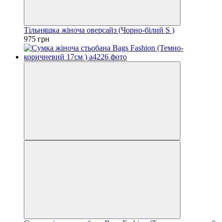
Тільняшка жіноча оверсайз (Чорно-білий S )
975 грн