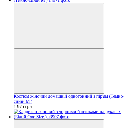
Костюм жіночий домашній однотонний з пір'ям (Темно-
синій M )
1 975 грн