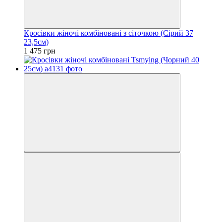
Кросівки жіночі комбіновані з сіточкою (Сірий 37
23,5см)
1 475 грн