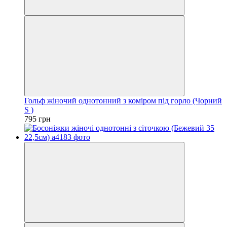
Гольф жіночий однотонний з коміром під горло (Чорний
S )
795 грн