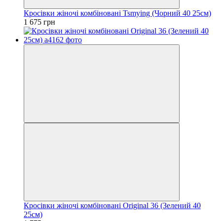
Кросівки жіночі комбіновані Tsmying (Чорний 40 25см)
1 675 грн
Кросівки жіночі комбіновані Original 36 (Зелений 40
25см)