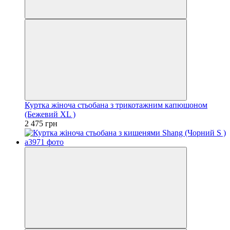
Куртка жіноча стьобана з трикотажним капюшоном
(Бежевий XL )
2 475 грн