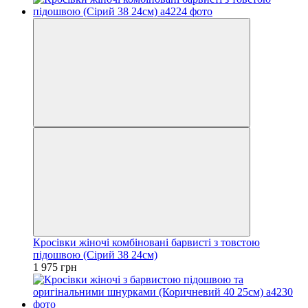
Кросівки жіночі комбіновані барвисті з товстою
підошвою (Сірий 38 24см)
1 975 грн