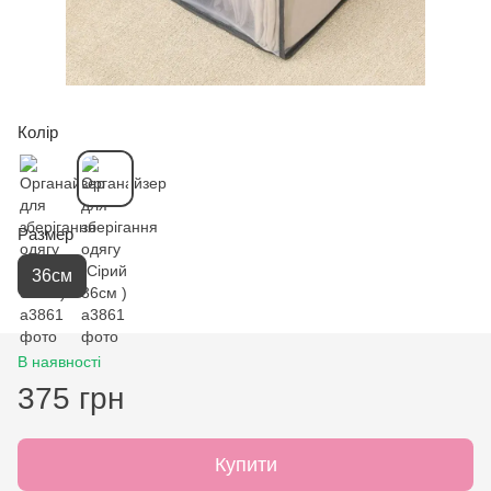
Колір
Размер
36см
В наявності
375 грн
Купити