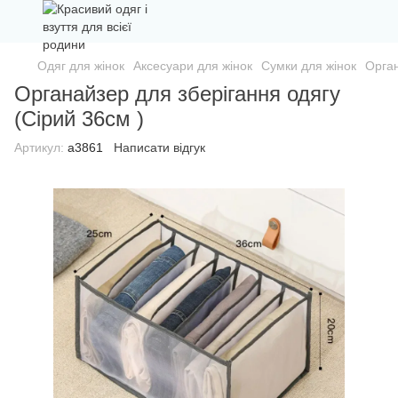
Одяг для жінок
Аксесуари для жінок
Сумки для жінок
Орган
Органайзер для зберігання одягу
(Сірий 36см )
Артикул:
а3861
Написати відгук