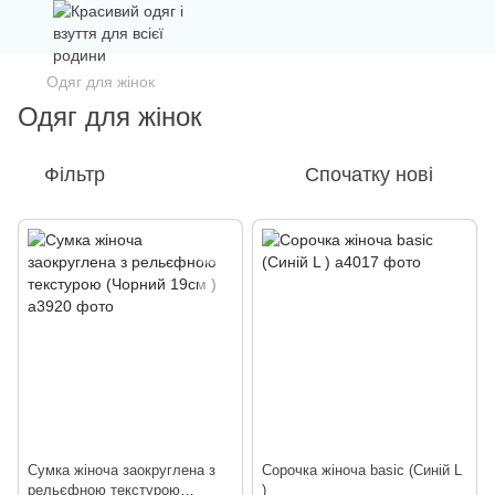
Одяг для жінок
Одяг для жінок
Фільтр
Спочатку нові
Сумка жіноча заокруглена з
Сорочка жіноча basic (Синій L
рельєфною текстурою
)