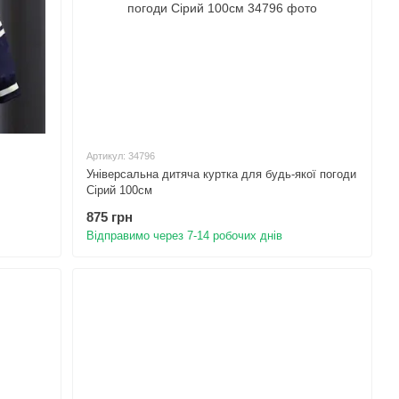
Артикул: 34796
Універсальна дитяча куртка для будь-якої погоди
Сірий 100см
875 грн
Відправимо через 7-14 робочих днів