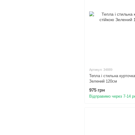
Артикул: 34889
Тепла і стильна курточка
Зелений 120см
975 грн
Відправимо через 7-14 р