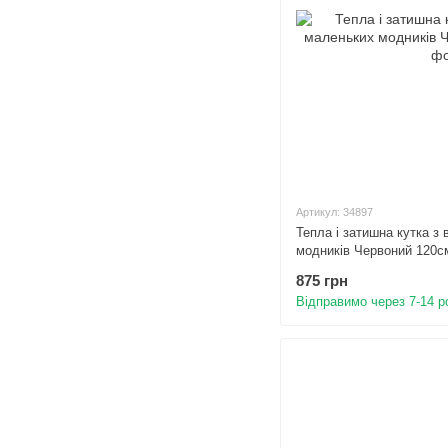
Артикул: 34897
Тепла і затишна кутка з
модників Червоний 120с
875 грн
Відправимо через 7-14 р