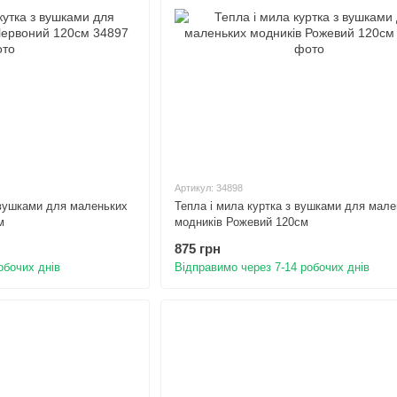
Артикул: 34898
 вушками для маленьких
Тепла і мила куртка з вушками для мале
м
модників Рожевий 120см
875 грн
обочих днів
Відправимо через 7-14 робочих днів