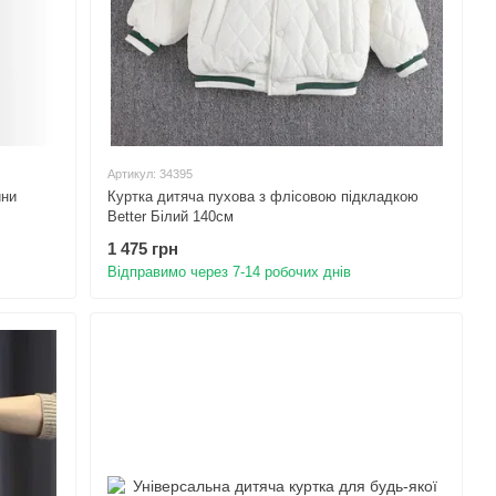
Артикул: 34395
ини
Куртка дитяча пухова з флісовою підкладкою
Better Білий 140см
1 475 грн
Відправимо через 7-14 робочих днів