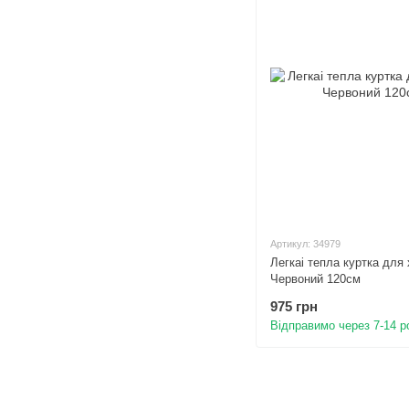
Артикул: 34979
Легкаі тепла куртка для 
Червоний 120см
975 грн
Відправимо через 7-14 р