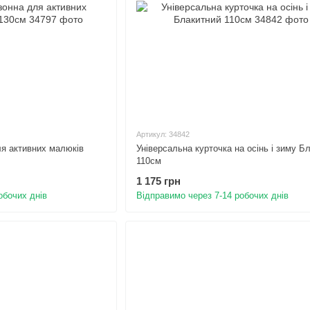
Артикул: 34842
ля активних малюків
Універсальна курточка на осінь і зиму Б
110см
1 175 грн
обочих днів
Відправимо через 7-14 робочих днів