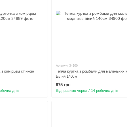
Артикул: 34900
 з комірцем стійкою
Тепла куртка з ромбами для маленьких 
Білий 140см
975 грн
обочих днів
Відправимо через 7-14 робочих днів