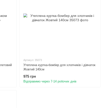
Артикул: 35073
олетовий
Утеплена куртка-бомбер для хлопчиків і дівчаток
Жовтий 140см
975 грн
Відправимо через 7-14 робочих днів