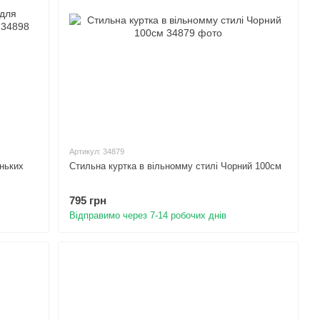
Артикул: 34879
ньких
Стильна куртка в вільномму стилі Чорний 100см
795 грн
Відправимо через 7-14 робочих днів