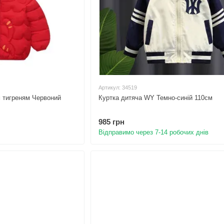
Артикул: 34519
м тигреням Червоний
Куртка дитяча WY Темно-синій 110см
985 грн
Відправимо через 7-14 робочих днів