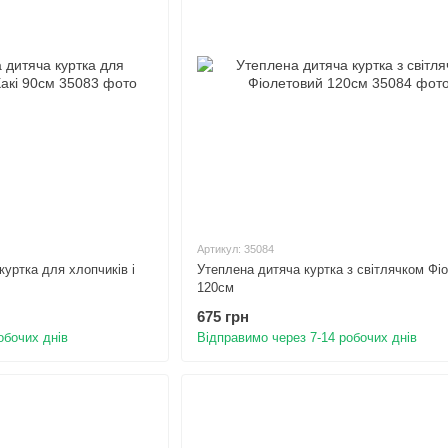
Артикул: 35084
куртка для хлопчиків і
Утеплена дитяча куртка з світлячком Фі
120см
675 грн
обочих днів
Відправимо через 7-14 робочих днів