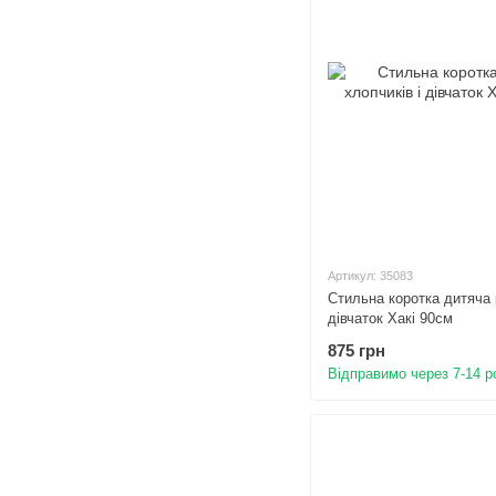
Артикул: 35083
Стильна коротка дитяча 
дівчаток Хакі 90см
875 грн
Відправимо через 7-14 р