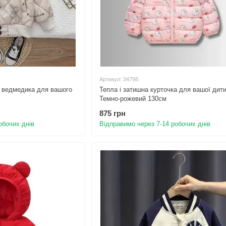
Артикул: 34798
м ведмедика для вашого
Тепла і затишна курточка для вашої дит
Темно-рожевий 130см
875 грн
обочих днів
Відправимо через 7-14 робочих днів