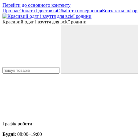
Перейти до основного контенту
Про нас
Оплата і доставка
Обмін та повернення
Контактна інфор
Красивий одяг і взуття для всієї родини
Графік роботи:
Будні:
08:00–19:00