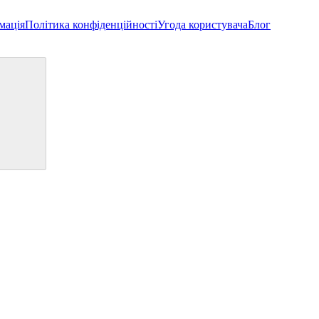
мація
Політика конфіденційності
Угода користувача
Блог