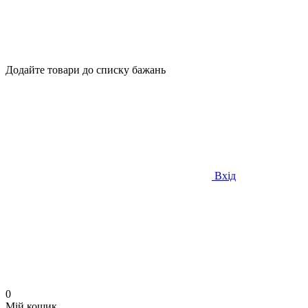
Додайте товари до списку бажань
Вхід
0
Мій кошик