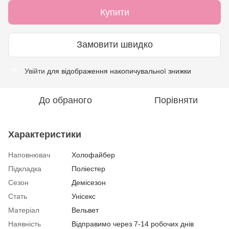
Купити
Замовити швидко
Увійти
для відображення накопичувальної знижки
%
До обраного
Порівняти
Характеристики
Наповнювач
Холофайбер
Підкладка
Поліестер
Сезон
Демісезон
Стать
Унісекс
Матеріал
Вельвет
Наявність
Відправимо через 7-14 робочих днів