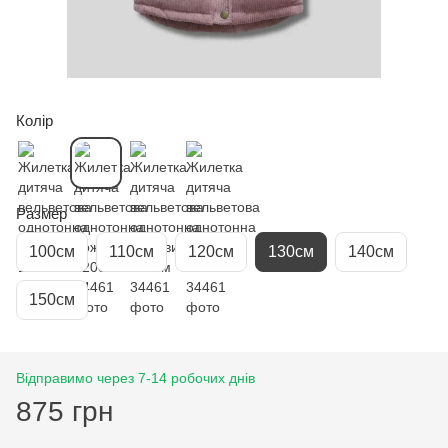
Колір
Размер
100см
110см
120см
130см
140см
150см
Відправимо через 7-14 робочих днів
875 грн