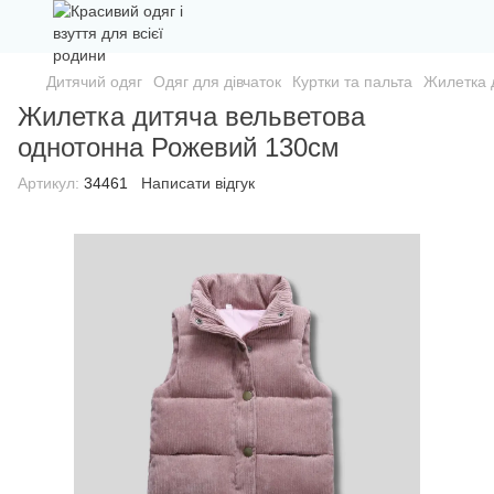
Дитячий одяг
Одяг для дівчаток
Куртки та пальта
Жилетка 
Жилетка дитяча вельветова
однотонна Рожевий 130см
Артикул:
34461
Написати відгук