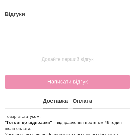
Відгуки
Додайте перший відгук
Написати відгук
Доставка
Оплата
Товар зі статусом:
"Готові до відправки"
– відправлення протягом 48 годин
після оплати.
Застосується лише до товарів з цим типом доставки.