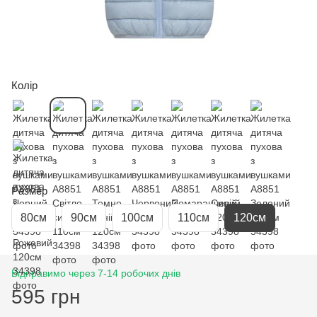
Колір
Размер
80см
90см
100см
110см
120см
Відправимо через 7-14 робочих днів
595 грн