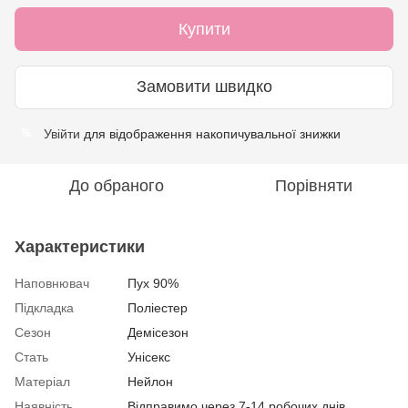
Купити
Замовити швидко
Увійти
для відображення накопичувальної знижки
%
До обраного
Порівняти
Характеристики
Наповнювач
Пух 90%
Підкладка
Поліестер
Сезон
Демісезон
Стать
Унісекс
Матеріал
Нейлон
Наявність
Відправимо через 7-14 робочих днів