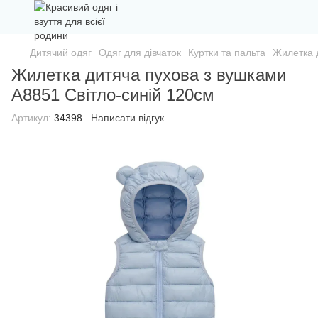
Дитячий одяг
Одяг для дівчаток
Куртки та пальта
Жилетка 
Жилетка дитяча пухова з вушками
А8851 Світло-синій 120см
Артикул:
34398
Написати відгук