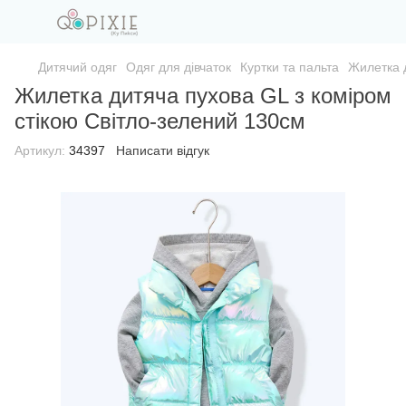
Дитячий одяг
Одяг для дівчаток
Куртки та пальта
Жилетка д
Жилетка дитяча пухова GL з коміром
стікою Світло-зелений 130см
Артикул:
34397
Написати відгук