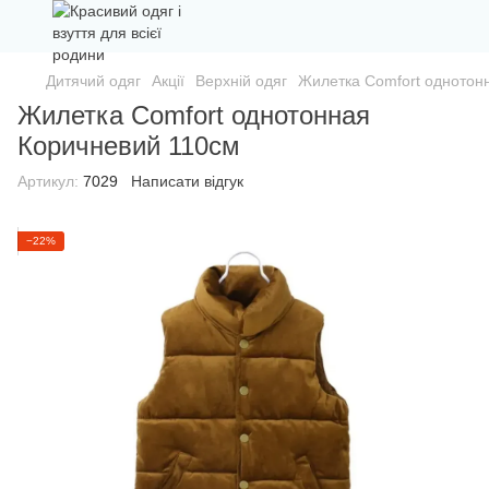
Дитячий одяг
Акції
Верхній одяг
Жилетка Comfort однотон
Жилетка Comfort однотонная
Коричневий 110см
Артикул:
7029
Написати відгук
−22%