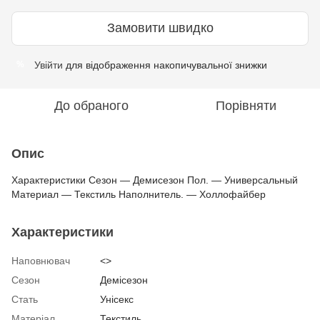
Замовити швидко
Увійти
для відображення накопичувальної знижки
%
До обраного
Порівняти
Опис
Характеристики Сезон — Демисезон Пол. — Универсальный
Материал — Текстиль Наполнитель. — Холлофайбер
Характеристики
Наповнювач
<>
Сезон
Демісезон
Стать
Унісекс
Матеріал
Текстиль