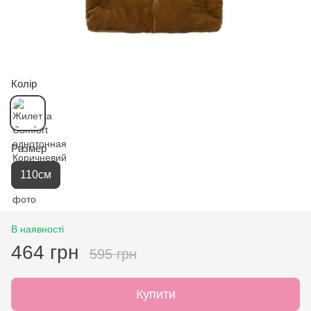
Колір
Размер
110см
В наявності
464 грн
595 грн
Купити