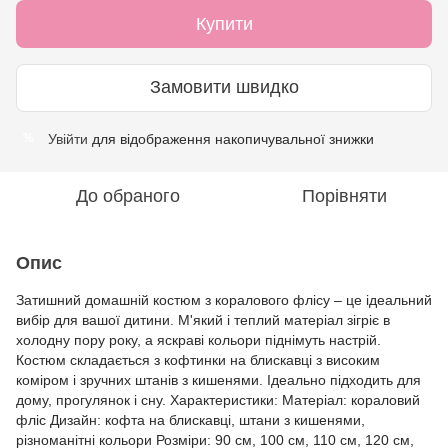
Купити
Замовити швидко
Увійти
для відображення накопичувальної знижки
%
До обраного
Порівняти
Опис
Затишний домашній костюм з коралового флісу – це ідеальний
вибір для вашої дитини. М'який і теплий матеріал зігріє в
холодну пору року, а яскраві кольори піднімуть настрій.
Костюм складається з кофтинки на блискавці з високим
коміром і зручних штанів з кишенями. Ідеально підходить для
дому, прогулянок і сну. Характеристики: Матеріал: кораловий
фліс Дизайн: кофта на блискавці, штани з кишенями,
різноманітні кольори Розміри: 90 см, 100 см, 110 см, 120 см,