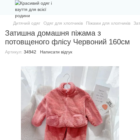
Дитячий одяг
Одяг для хлопчиків
Піжами для хлопчиків
За
Затишна домашня піжама з
потовщеного флісу Червоний 160см
Артикул:
34942
Написати відгук