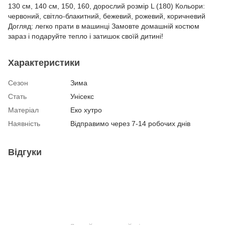
130 см, 140 см, 150, 160, дорослий розмір L (180) Кольори:
червоний, світло-блакитний, бежевий, рожевий, коричневий
Догляд: легко прати в машинці Замовте домашній костюм
зараз і подаруйте тепло і затишок своїй дитині!
Характеристики
Сезон
Зима
Стать
Унісекс
Матеріал
Еко хутро
Наявність
Відправимо через 7-14 робочих днів
Відгуки